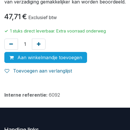
van verzadiging gemakkelijker kan worden beoordeeld.
47,71
€
Exclusief btw
✓
1
stuks direct leverbaar. Extra voorraad onderweg
Aan winkelmandje toevoegen
Toevoegen aan verlanglijst
Interne referentie:
6092
Handige links