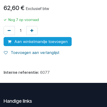
62,60
€
Exclusief btw
✓
Nog
7
op voorraad
Aan winkelmandje toevoegen
Toevoegen aan verlanglijst
Interne referentie:
6077
Handige links