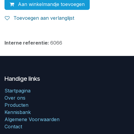
Aan winkelmandje toevoegen
Toevoegen aan verlanglijst
Interne referentie:
6066
Handige links
Startpagina
Over ons
Producten
Kennisbank
Algemene Voorwaarden
Contact