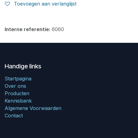
Toevoegen aan verlanglijst
Interne referentie:
6060
Handige links
Startpagina
Over ons
Producten
Kennisbank
Algemene Voorwaarden
Contact