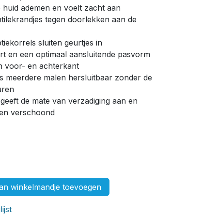
de huid ademen en voelt zacht aan
tilekrandjes tegen doorlekken aan de
iekorrels sluiten geurtjes in
rt en een optimaal aansluitende pasvorm
n voor- en achterkant
ips meerdere malen hersluitbaar zonder de
uren
 geeft de mate van verzadiging aan en
en verschoond
n winkelmandje toevoegen
ijst