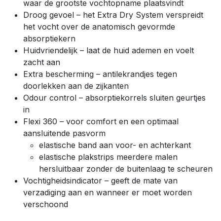
waar de grootste vochtopname plaatsvindt
Droog gevoel – het Extra Dry System verspreidt
het vocht over de anatomisch gevormde
absorptiekern
Huidvriendelijk – laat de huid ademen en voelt
zacht aan
Extra bescherming – antilekrandjes tegen
doorlekken aan de zijkanten
Odour control – absorptiekorrels sluiten geurtjes
in
Flexi 360 – voor comfort en een optimaal
aansluitende pasvorm
elastische band aan voor- en achterkant
elastische plakstrips meerdere malen
hersluitbaar zonder de buitenlaag te scheuren
Vochtigheidsindicator – geeft de mate van
verzadiging aan en wanneer er moet worden
verschoond