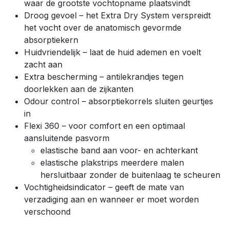
waar de grootste vochtopname plaatsvindt
Droog gevoel – het Extra Dry System verspreidt
het vocht over de anatomisch gevormde
absorptiekern
Huidvriendelijk – laat de huid ademen en voelt
zacht aan
Extra bescherming – antilekrandjes tegen
doorlekken aan de zijkanten
Odour control – absorptiekorrels sluiten geurtjes
in
Flexi 360 – voor comfort en een optimaal
aansluitende pasvorm
elastische band aan voor- en achterkant
elastische plakstrips meerdere malen
hersluitbaar zonder de buitenlaag te scheuren
Vochtigheidsindicator – geeft de mate van
verzadiging aan en wanneer er moet worden
verschoond