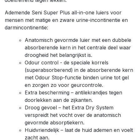
Ademende Seni Super Plus all-in-one luiers voor
mensen met matige en zware urine-incontinentie en
darmincontinentie:
Anatomisch gevormde luier met een dubbele
absorberende kern in het centrale deel waar
droogheid het belangrijkst is.
Odour control - de speciale korrels
(superabsorberend) in de absorberende kern
met Odour Stop-functie binden urine tot gel
en zorgen zo voor geurcontrole.
Extra bescherming – antilekrandjes tegen
doorlekken aan de zijkanten.
Droog gevoel – het Extra Dry System
verspreidt het vocht over de anatomisch
gevormde absorptiekern.
Huidvriendelijk – laat de huid ademen en voelt
zacht aan.