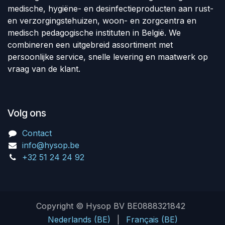
medische, hygiëne- en desinfectieproducten aan rust-
en verzorgingstehuizen, woon- en zorgcentra en
medisch pedagogische instituten in België. We
combineren een uitgebreid assortiment met
persoonlijke service, snelle levering en maatwerk op
vraag van de klant.
Volg ons
Contact
info@hysop.be
+32 51 24 24 92
Copyright © Hysop BV BE0888321842
Nederlands (BE)
|
Français (BE)