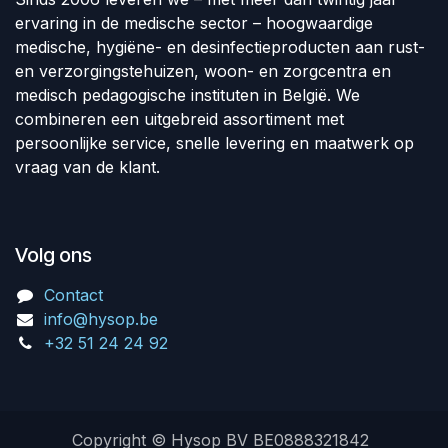
ervaring in de medische sector – hoogwaardige
medische, hygiëne- en desinfectieproducten aan rust-
en verzorgingstehuizen, woon- en zorgcentra en
medisch pedagogische instituten in België. We
combineren een uitgebreid assortiment met
persoonlijke service, snelle levering en maatwerk op
vraag van de klant.
Volg ons
Contact
info@hysop.be
+32 51 24 24 92
Copyright © Hysop BV BE0888321842