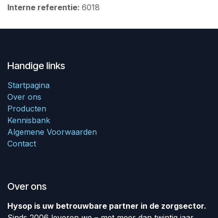
Interne referentie:
6018
Handige links
Startpagina
Over ons
Producten
Kennisbank
Algemene Voorwaarden
Contact
Over ons
Hysop is uw betrouwbare partner in de zorgsector.
Sinds 2006 leveren we – met meer dan twintig jaar