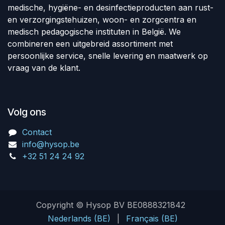
medische, hygiëne- en desinfectieproducten aan rust-
en verzorgingstehuizen, woon- en zorgcentra en
medisch pedagogische instituten in België. We
combineren een uitgebreid assortiment met
persoonlijke service, snelle levering en maatwerk op
vraag van de klant.
Volg ons
Contact
info@hysop.be
+32 51 24 24 92
Copyright © Hysop BV BE0888321842
Nederlands (BE)
|
Français (BE)