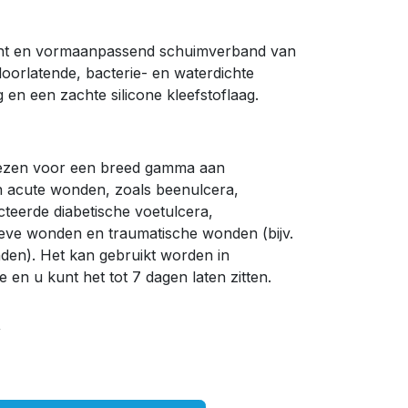
cht en vormaanpassend schuimverband van
oorlatende, bacterie- en waterdichte
ag en een zachte silicone kleefstoflaag.
wezen voor een breed gamma aan
 acute wonden, zoals beenulcera,
cteerde diabetische voetulcera,
ieve wonden en traumatische wonden (bijv.
nden). Het kan gebruikt worden in
 en u kunt het tot 7 dagen laten zitten.
w