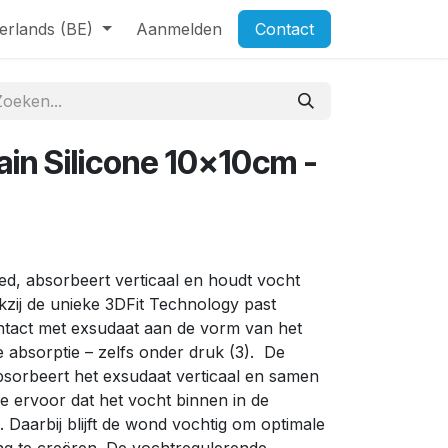
erlands (BE)
Aanmelden
Contact
ain Silicone 10x10cm -
d, absorbeert verticaal en houdt vocht
kzij de unieke 3DFit Technology past
ontact met exsudaat aan de vorm van het
 absorptie – zelfs onder druk (3). De
sorbeert het exsudaat verticaal en samen
ze ervoor dat het vocht binnen in de
 Daarbij blijft de wond vochtig om optimale