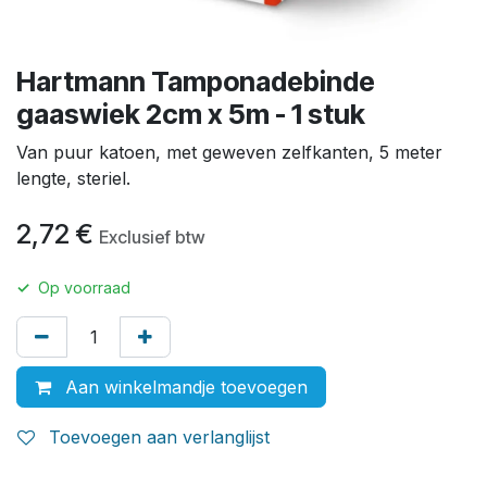
Hartmann Tamponadebinde
gaaswiek 2cm x 5m - 1 stuk
Van puur katoen, met geweven zelfkanten, 5 meter
lengte, steriel.
2,72
€
Exclusief btw
✓
Op voorraad
Aan winkelmandje toevoegen
Toevoegen aan verlanglijst