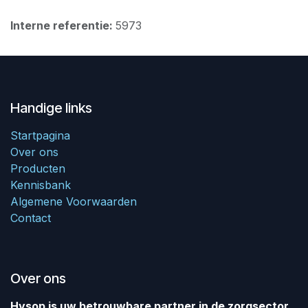
Interne referentie:
5973
Handige links
Startpagina
Over ons
Producten
Kennisbank
Algemene Voorwaarden
Contact
Over ons
Hysop is uw betrouwbare partner in de zorgsector.