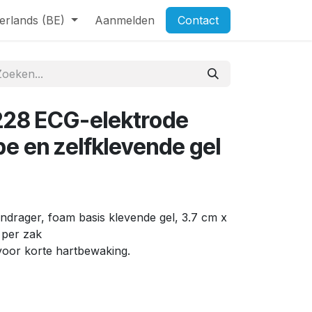
erlands (BE)
Aanmelden
Contact
228 ECG-elektrode
e en zelfklevende gel
drager, foam basis klevende gel, 3.7 cm x
 per zak
voor korte hartbewaking.