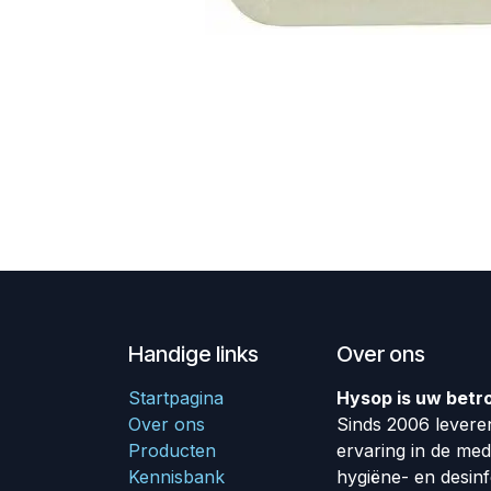
Handige links
Over ons
Startpagina
Hysop is uw betr
Over ons
Sinds 2006 leveren
Producten
ervaring in de me
Kennisbank
hygiëne- en desin