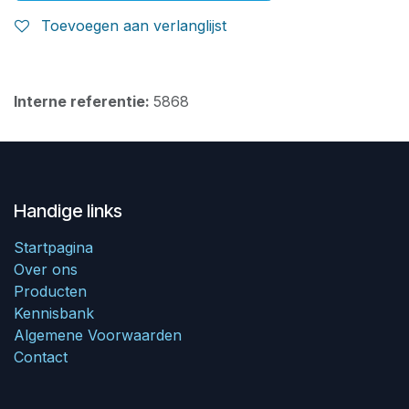
Toevoegen aan verlanglijst
Interne referentie:
5868
Handige links
Startpagina
Over ons
Producten
Kennisbank
Algemene Voorwaarden
Contact