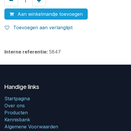
Aan winkelmandje toevoegen
Toevoegen aan verlanglijst
Interne referentie:
5847
Handige links
Startpagina
Over ons
Producten
Kennisbank
Algemene Voorwaarden