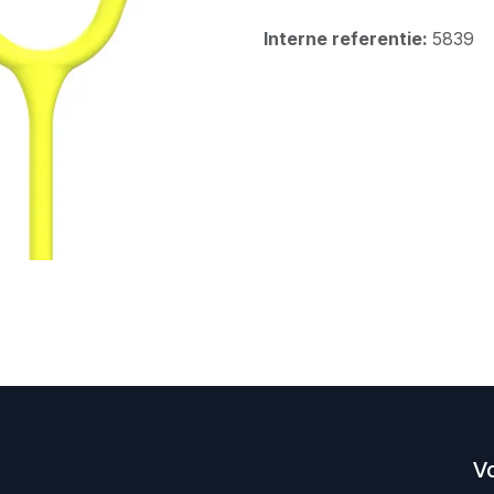
Interne referentie:
5839
V