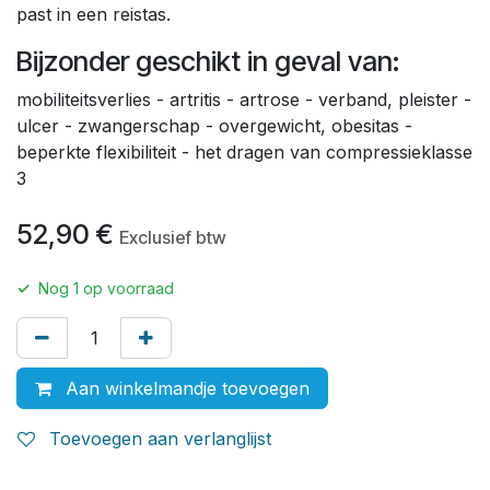
past in een reistas.
Bijzonder geschikt in geval van:
mobiliteitsverlies - artritis - artrose - verband, pleister -
ulcer - zwangerschap - overgewicht, obesitas -
beperkte flexibiliteit - het dragen van compressieklasse
3
52,90
€
Exclusief btw
✓
Nog
1
op voorraad
Aan winkelmandje toevoegen
Toevoegen aan verlanglijst