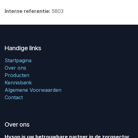
Interne referentie:
5803
Handige links
Startpagina
Over ons
Producten
Kennisbank
Algemene Voorwaarden
Contact
Over ons
Hysop is uw betrouwbare partner in de zorgsector.