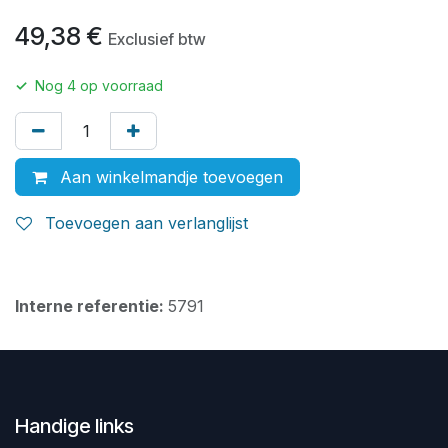
49,38
€
Exclusief btw
✓
Nog
4
op voorraad
Aan winkelmandje toevoegen
Toevoegen aan verlanglijst
Interne referentie:
5791
Handige links