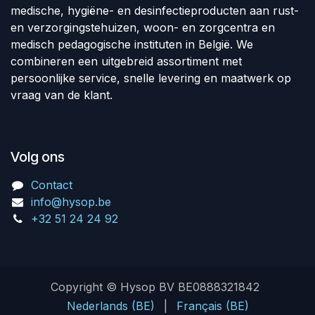
medische, hygiëne- en desinfectieproducten aan rust-
en verzorgingstehuizen, woon- en zorgcentra en
medisch pedagogische instituten in België. We
combineren een uitgebreid assortiment met
persoonlijke service, snelle levering en maatwerk op
vraag van de klant.
Volg ons
Contact
info@hysop.be
+32 51 24 24 92
Copyright © Hysop BV BE0888321842
Nederlands (BE)
|
Français (BE)