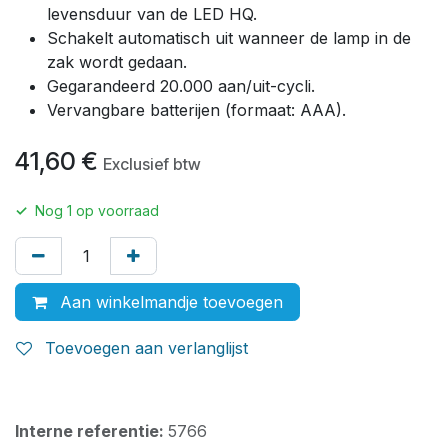
levensduur van de LED HQ.
Schakelt automatisch uit wanneer de lamp in de
zak wordt gedaan.
Gegarandeerd 20.000 aan/uit-cycli.
Vervangbare batterijen (formaat: AAA).
41,60
€
Exclusief btw
✓
Nog
1
op voorraad
Aan winkelmandje toevoegen
Toevoegen aan verlanglijst
Interne referentie:
5766