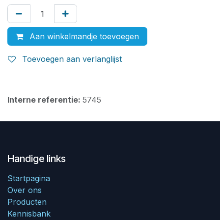
Aan winkelmandje toevoegen
Toevoegen aan verlanglijst
Interne referentie:
5745
Handige links
Startpagina
Over ons
Producten
Kennisbank