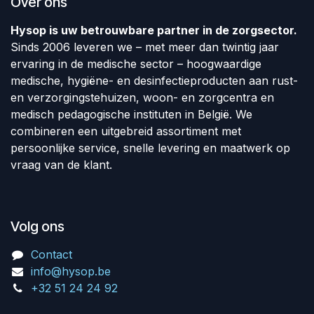
Over ons
Hysop is uw betrouwbare partner in de zorgsector.
Sinds 2006 leveren we – met meer dan twintig jaar
ervaring in de medische sector – hoogwaardige
medische, hygiëne- en desinfectieproducten aan rust-
en verzorgingstehuizen, woon- en zorgcentra en
medisch pedagogische instituten in België. We
combineren een uitgebreid assortiment met
persoonlijke service, snelle levering en maatwerk op
vraag van de klant.
Volg ons
Contact
info@hysop.be
+32 51 24 24 92