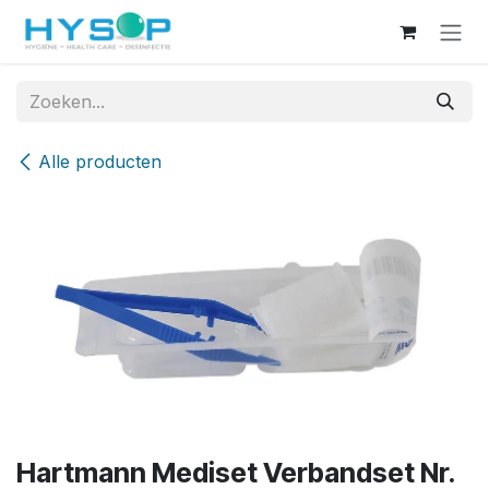
Overslaan naar inhoud
Alle producten
Hartmann Mediset Verbandset Nr.