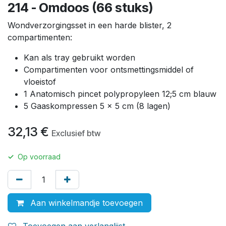
214 - Omdoos (66 stuks)
Wondverzorgingsset in een harde blister, 2
compartimenten:
Kan als tray gebruikt worden
Compartimenten voor ontsmettingsmiddel of
vloeistof
1 Anatomisch pincet polypropyleen 12;5 cm blauw
5 Gaaskompressen 5 x 5 cm (8 lagen)
32,13
€
Exclusief btw
✓
Op voorraad
Aan winkelmandje toevoegen