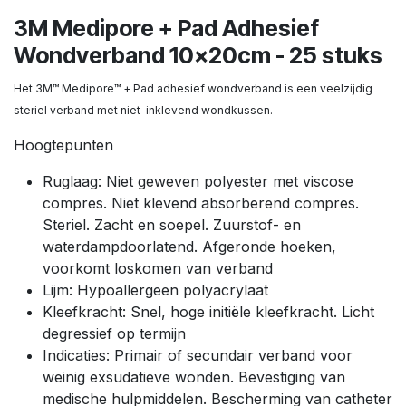
3M Medipore + Pad Adhesief
Wondverband 10x20cm - 25 stuks
Het 3M™ Medipore™ + Pad adhesief wondverband is een veelzijdig
steriel verband met niet-inklevend wondkussen.
Hoogtepunten
Ruglaag: Niet geweven polyester met viscose
compres. Niet klevend absorberend compres.
Steriel. Zacht en soepel. Zuurstof- en
waterdampdoorlatend. Afgeronde hoeken,
voorkomt loskomen van verband
Lijm: Hypoallergeen polyacrylaat
Kleefkracht: Snel, hoge initiële kleefkracht. Licht
degressief op termijn
Indicaties: Primair of secundair verband voor
weinig exsudatieve wonden. Bevestiging van
medische hulpmiddelen. Bescherming van catheter