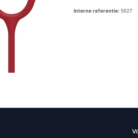
Interne referentie:
5627
V