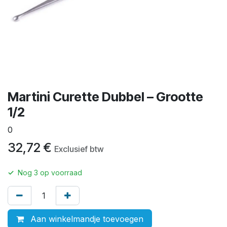
Martini Curette Dubbel – Grootte
1/2
0
32,72
€
Exclusief btw
✓
Nog
3
op voorraad
Aan winkelmandje toevoegen