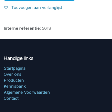
Toevoegen aan verlanglijst
Interne referentie:
5618
Handige links
Startpagina
Over ons
Producten
Kennisbank
Algemene Voorwaarden
Contact