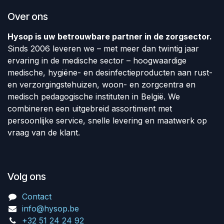
Over ons
Hysop is uw betrouwbare partner in de zorgsector.
Sinds 2006 leveren we – met meer dan twintig jaar
ervaring in de medische sector – hoogwaardige
medische, hygiëne- en desinfectieproducten aan rust-
en verzorgingstehuizen, woon- en zorgcentra en
medisch pedagogische instituten in België. We
combineren een uitgebreid assortiment met
persoonlijke service, snelle levering en maatwerk op
vraag van de klant.
Volg ons
Contact
info@hysop.be
+32 51 24 24 92