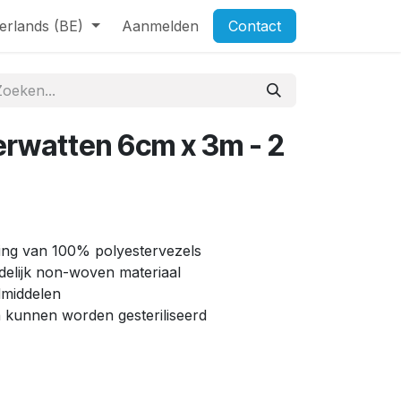
erlands (BE)
Aanmelden
Contact
rwatten 6cm x 3m - 2
lling van 100% polyestervezels
delijk non-woven materiaal
dmiddelen
n kunnen worden gesteriliseerd