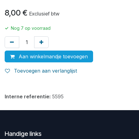
8,00
€
Exclusief btw
✓
Nog
7
op voorraad
Aan winkelmandje toevoegen
Toevoegen aan verlanglijst
Interne referentie:
5595
Handige links