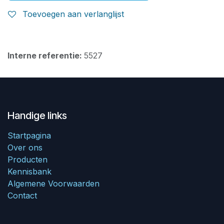
Toevoegen aan verlanglijst
Interne referentie:
5527
Handige links
Startpagina
Over ons
Producten
Kennisbank
Algemene Voorwaarden
Contact