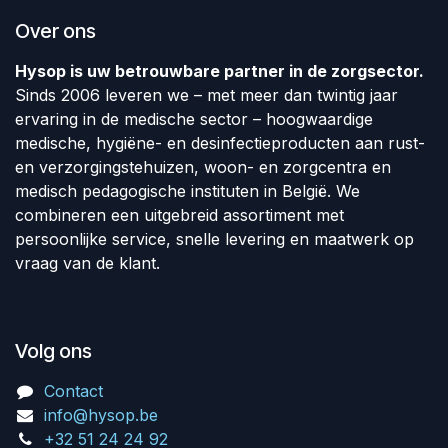
Over ons
Hysop is uw betrouwbare partner in de zorgsector.
Sinds 2006 leveren we – met meer dan twintig jaar
ervaring in de medische sector – hoogwaardige
medische, hygiëne- en desinfectieproducten aan rust-
en verzorgingstehuizen, woon- en zorgcentra en
medisch pedagogische instituten in België. We
combineren een uitgebreid assortiment met
persoonlijke service, snelle levering en maatwerk op
vraag van de klant.
Volg ons
Contact
info@hysop.be
+32 51 24 24 92