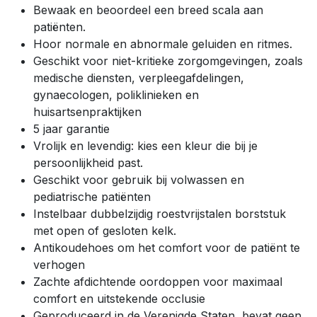
Bewaak en beoordeel een breed scala aan
patiënten.
Hoor normale en abnormale geluiden en ritmes.
Geschikt voor niet-kritieke zorgomgevingen, zoals
medische diensten, verpleegafdelingen,
gynaecologen, poliklinieken en
huisartsenpraktijken
5 jaar garantie
Vrolijk en levendig: kies een kleur die bij je
persoonlijkheid past.
Geschikt voor gebruik bij volwassen en
pediatrische patiënten
Instelbaar dubbelzijdig roestvrijstalen borststuk
met open of gesloten kelk.
Antikoudehoes om het comfort voor de patiënt te
verhogen
Zachte afdichtende oordoppen voor maximaal
comfort en uitstekende occlusie
Geproduceerd in de Verenigde Staten, bevat geen