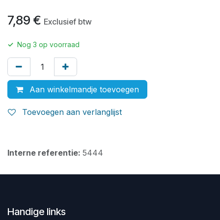
7,89
€
Exclusief btw
✓
Nog
3
op voorraad
Aan winkelmandje toevoegen
Toevoegen aan verlanglijst
Interne referentie:
5444
Handige links