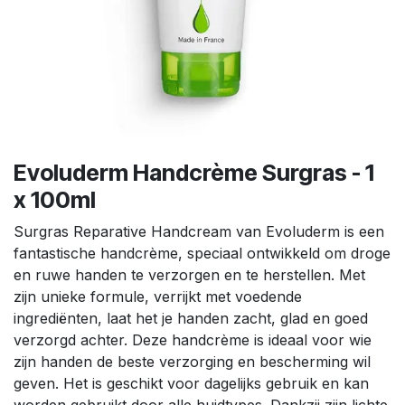
Evoluderm Handcrème Surgras - 1
x 100ml
Surgras Reparative Handcream van Evoluderm is een
fantastische handcrème, speciaal ontwikkeld om droge
en ruwe handen te verzorgen en te herstellen. Met
zijn unieke formule, verrijkt met voedende
ingrediënten, laat het je handen zacht, glad en goed
verzorgd achter. Deze handcrème is ideaal voor wie
zijn handen de beste verzorging en bescherming wil
geven. Het is geschikt voor dagelijks gebruik en kan
worden gebruikt door alle huidtypes. Dankzij zijn lichte