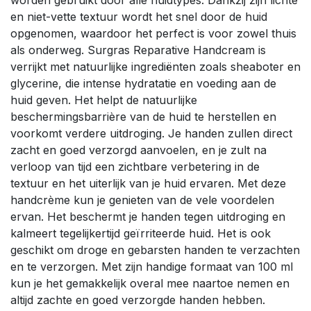
en niet-vette textuur wordt het snel door de huid
opgenomen, waardoor het perfect is voor zowel thuis
als onderweg. Surgras Reparative Handcream is
verrijkt met natuurlijke ingrediënten zoals sheaboter en
glycerine, die intense hydratatie en voeding aan de
huid geven. Het helpt de natuurlijke
beschermingsbarrière van de huid te herstellen en
voorkomt verdere uitdroging. Je handen zullen direct
zacht en goed verzorgd aanvoelen, en je zult na
verloop van tijd een zichtbare verbetering in de
textuur en het uiterlijk van je huid ervaren. Met deze
handcrème kun je genieten van de vele voordelen
ervan. Het beschermt je handen tegen uitdroging en
kalmeert tegelijkertijd geïrriteerde huid. Het is ook
geschikt om droge en gebarsten handen te verzachten
en te verzorgen. Met zijn handige formaat van 100 ml
kun je het gemakkelijk overal mee naartoe nemen en
altijd zachte en goed verzorgde handen hebben.