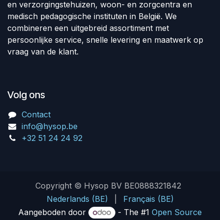
en verzorgingstehuizen, woon- en zorgcentra en
medisch pedagogische instituten in België. We
combineren een uitgebreid assortiment met
persoonlijke service, snelle levering en maatwerk op
vraag van de klant.
Volg ons
Contact
info@hysop.be
+32 51 24 24 92
Copyright © Hysop BV BE0888321842
Nederlands (BE)
|
Français (BE)
Aangeboden door
- The #1
Open Source