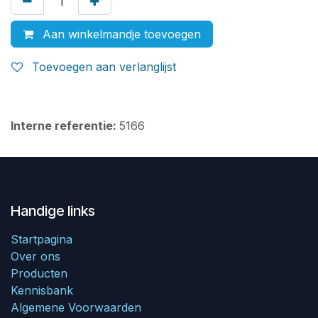
Aan winkelmandje toevoegen
Toevoegen aan verlanglijst
Interne referentie:
5166
Handige links
Startpagina
Over ons
Producten
Kennisbank
Algemene Voorwaarden