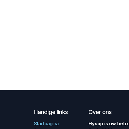
Handige links
Over ons
Startpagina
Hysop is uw betr