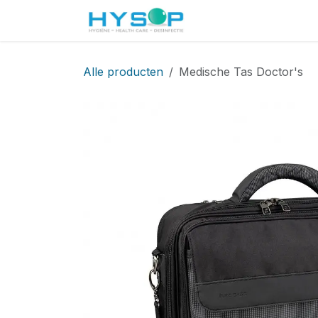
Overslaan naar inhoud
Startpagina
Shop
Alle producten
Medische Tas Doctor's