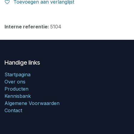
Toevoegen aan verlanglijst
Interne referentie:
5104
Handige links
Startpagina
Over ons
Producten
Kennisbank
Algemene Voorwaarden
Contact