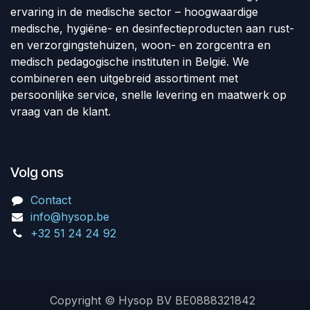
ervaring in de medische sector – hoogwaardige
medische, hygiëne- en desinfectieproducten aan rust-
en verzorgingstehuizen, woon- en zorgcentra en
medisch pedagogische instituten in België. We
combineren een uitgebreid assortiment met
persoonlijke service, snelle levering en maatwerk op
vraag van de klant.
Volg ons
Contact
info@hysop.be
+32 51 24 24 92
Copyright © Hysop BV BE0888321842