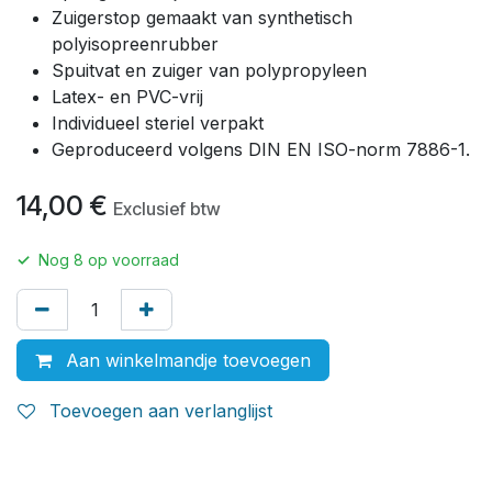
Zuigerstop gemaakt van synthetisch
polyisopreenrubber
Spuitvat en zuiger van polypropyleen
Latex- en PVC-vrij
Individueel steriel verpakt
Geproduceerd volgens DIN EN ISO-norm 7886-1.
14,00
€
Exclusief btw
✓
Nog
8
op voorraad
Aan winkelmandje toevoegen
Toevoegen aan verlanglijst