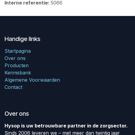
Interne referentie:
5066
Handige links
Startpagina
Over ons
Producten
Kennisbank
Algemene Voorwaarden
Contact
Over ons
Hysop is uw betrouwbare partner in de zorgsector.
Sinds 2006 leveren we – met meer dan twintig jaar