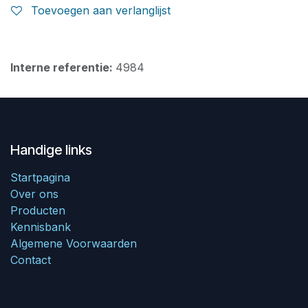
Toevoegen aan verlanglijst
Interne referentie:
4984
Handige links
Startpagina
Over ons
Producten
Kennisbank
Algemene Voorwaarden
Contact