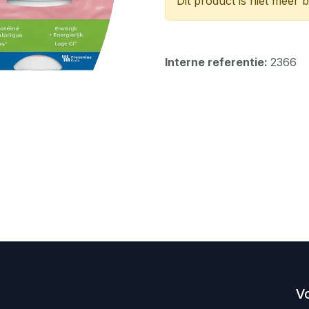
Dit product is niet meer 
Interne referentie:
2366
V