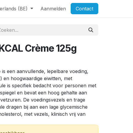
erlands (BE)
Aanmelden
Contact
2 KCAL Crème 125g
is een aanvullende, lepelbare voeding,
g) en hoogwaardige eiwitten, met
le is specifiek bedacht voor personen met
spiegel en bevat een hoog gehalte aan
vetzuren. De voedingsvezels en trage
le dragen bij aan een lage glycemische
olesterol, met vezels, klinisch vrij van