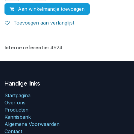
Aan winkelmandje toevoegen
Toevoegen aan verlanglijst
Interne referentie:
4924
Handige links
Startpagina
Over ons
Producten
Kennisbank
Algemene Voorwaarden
Contact