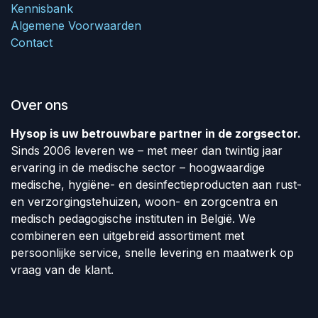
Kennisbank
Algemene Voorwaarden
Contact
Over ons
Hysop is uw betrouwbare partner in de zorgsector.
Sinds 2006 leveren we – met meer dan twintig jaar
ervaring in de medische sector – hoogwaardige
medische, hygiëne- en desinfectieproducten aan rust-
en verzorgingstehuizen, woon- en zorgcentra en
medisch pedagogische instituten in België. We
combineren een uitgebreid assortiment met
persoonlijke service, snelle levering en maatwerk op
vraag van de klant.