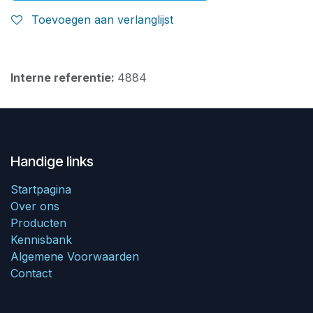
Toevoegen aan verlanglijst
Interne referentie:
4884
Handige links
Startpagina
Over ons
Producten
Kennisbank
Algemene Voorwaarden
Contact