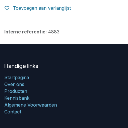
Toevoegen aan verlanglijst
Interne referentie:
4883
Handige links
Startpagina
Over ons
Producten
Kennisbank
Algemene Voorwaarden
Contact