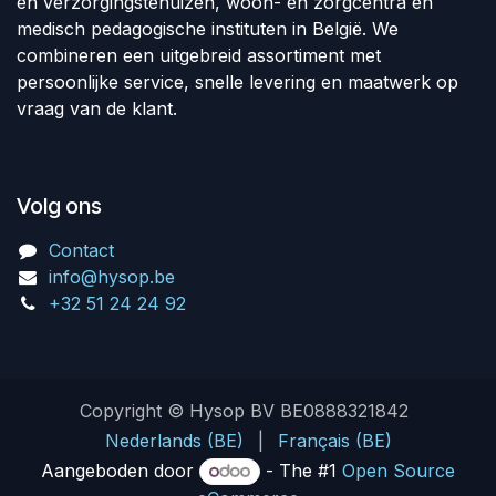
en verzorgingstehuizen, woon- en zorgcentra en
medisch pedagogische instituten in België. We
combineren een uitgebreid assortiment met
persoonlijke service, snelle levering en maatwerk op
vraag van de klant.
Volg ons
Contact
info@hysop.be
+32 51 24 24 92
Copyright © Hysop BV BE0888321842
Nederlands (BE)
|
Français (BE)
Aangeboden door
- The #1
Open Source