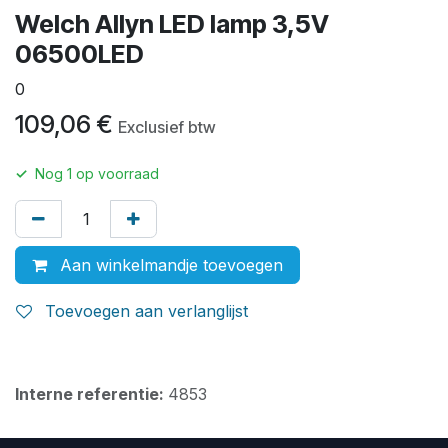
Welch Allyn LED lamp 3,5V
06500LED
0
109,06
€
Exclusief btw
✓
Nog
1
op voorraad
Aan winkelmandje toevoegen
Toevoegen aan verlanglijst
Interne referentie:
4853