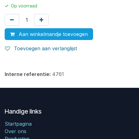
✓
Op voorraad
Aan winkelmandje toevoegen
Toevoegen aan verlanglijst
Interne referentie:
4761
Handige links
Startpagina
Over ons
Producten