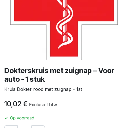
Dokterskruis met zuignap – Voor
auto - 1 stuk
Kruis Dokter rood met zuignap - 1st
10,02
€
Exclusief btw
✓
Op voorraad