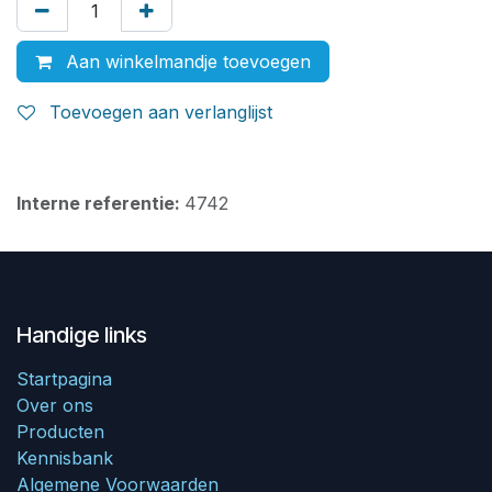
Aan winkelmandje toevoegen
Toevoegen aan verlanglijst
Interne referentie:
4742
Handige links
Startpagina
Over ons
Producten
Kennisbank
Algemene Voorwaarden