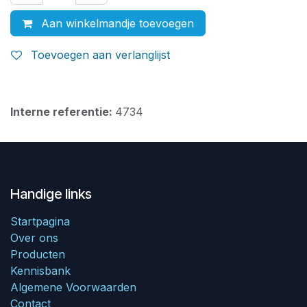
Aan winkelmandje toevoegen
Toevoegen aan verlanglijst
Interne referentie:
4734
Handige links
Startpagina
Over ons
Producten
Kennisbank
Algemene Voorwaarden
Contact