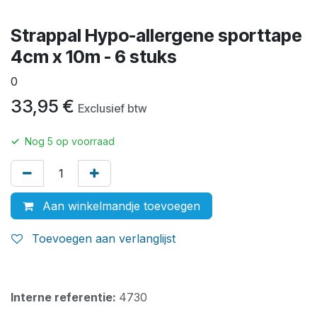
Strappal Hypo-allergene sporttape
4cm x 10m - 6 stuks
0
33,95
€
Exclusief btw
✓
Nog
5
op voorraad
Aan winkelmandje toevoegen
Toevoegen aan verlanglijst
Interne referentie:
4730