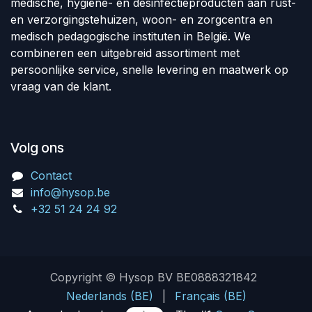
medische, hygiëne- en desinfectieproducten aan rust-
en verzorgingstehuizen, woon- en zorgcentra en
medisch pedagogische instituten in België. We
combineren een uitgebreid assortiment met
persoonlijke service, snelle levering en maatwerk op
vraag van de klant.
Volg ons
Contact
info@hysop.be
+32 51 24 24 92
Copyright © Hysop BV BE0888321842
Nederlands (BE)
|
Français (BE)