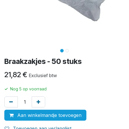
Braakzakjes - 50 stuks
21,82
€
Exclusief btw
✓
Nog
5
op voorraad
Aan winkelmandje toevoegen
Toevoegen aan verlanglijst