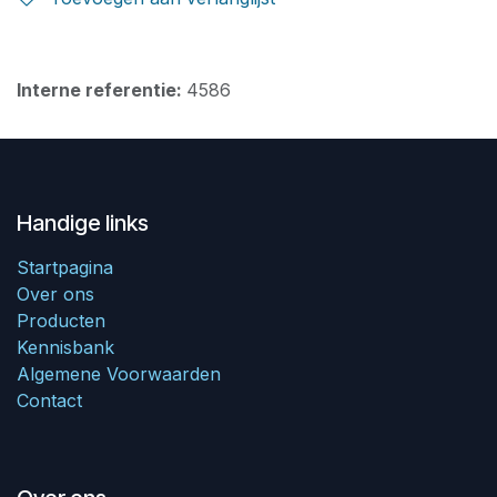
Interne referentie:
4586
Handige links
Startpagina
Over ons
Producten
Kennisbank
Algemene Voorwaarden
Contact