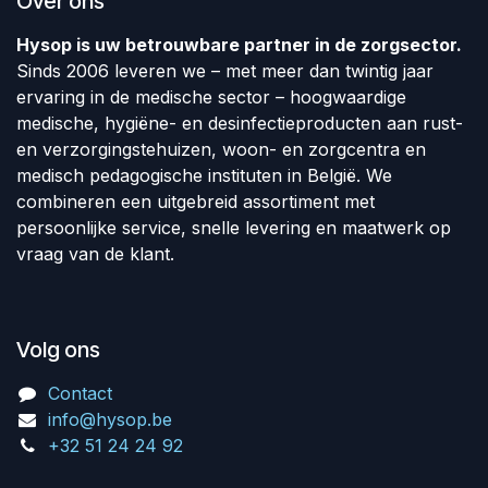
Over ons
Hysop is uw betrouwbare partner in de zorgsector.
Sinds 2006 leveren we – met meer dan twintig jaar
ervaring in de medische sector – hoogwaardige
medische, hygiëne- en desinfectieproducten aan rust-
en verzorgingstehuizen, woon- en zorgcentra en
medisch pedagogische instituten in België. We
combineren een uitgebreid assortiment met
persoonlijke service, snelle levering en maatwerk op
vraag van de klant.
Volg ons
Contact
info@hysop.be
+32 51 24 24 92