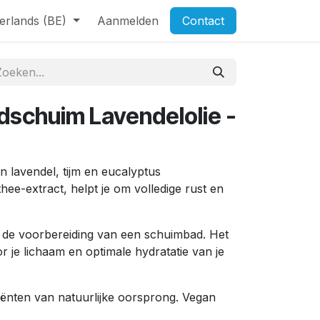
erlands (BE)
Aanmelden
Contact
dschuim Lavendelolie -
n lavendel, tijm en eucalyptus
ee-extract, helpt je om volledige rust en
r de voorbereiding van een schuimbad. Het
r je lichaam en optimale hydratatie van je
ënten van natuurlijke oorsprong. Vegan