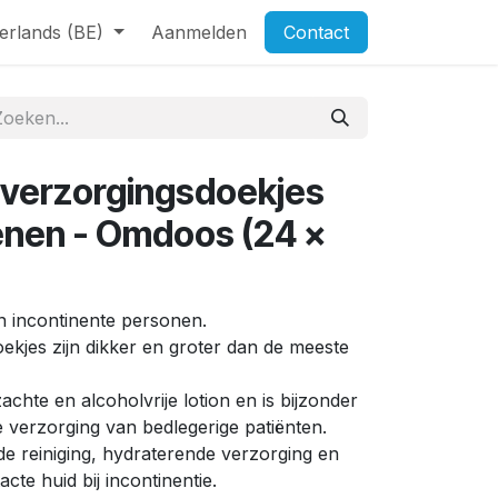
erlands (BE)
Aanmelden
Contact
 verzorgingsdoekjes
enen - Omdoos (24 x
n incontinente personen.
ekjes zijn dikker en groter dan de meeste
achte en alcoholvrije lotion en is bijzonder
e verzorging van bedlegerige patiënten.
de reiniging, hydraterende verzorging en
cte huid bij incontinentie.