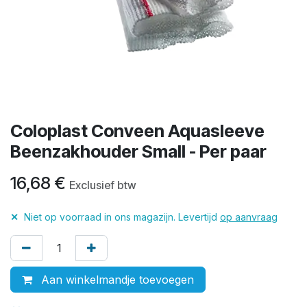
Coloplast Conveen Aquasleeve
Beenzakhouder Small - Per paar
16,68
€
Exclusief btw
✕
Niet op voorraad in ons magazijn. Levertijd
op aanvraag
Aan winkelmandje toevoegen