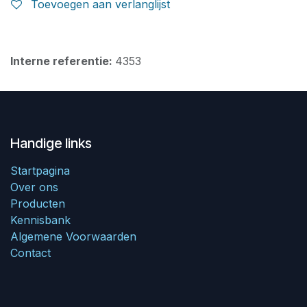
Toevoegen aan verlanglijst
Interne referentie:
4353
Handige links
Startpagina
Over ons
Producten
Kennisbank
Algemene Voorwaarden
Contact