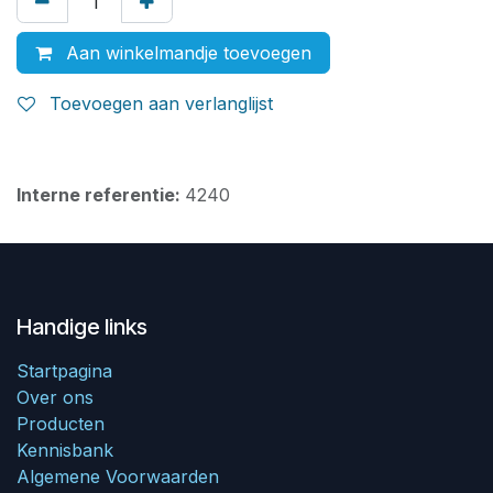
Aan winkelmandje toevoegen
Toevoegen aan verlanglijst
Interne referentie:
4240
Handige links
Startpagina
Over ons
Producten
Kennisbank
Algemene Voorwaarden