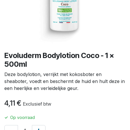
Evoluderm Bodylotion Coco - 1 x
500ml
Deze bodylotion, verrijkt met kokosboter en
sheaboter, voedt en beschermt de huid en hult deze in
een heerlijke en verleidelijke geur.
4,11
€
Exclusief btw
✓
Op voorraad